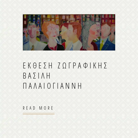
ΈΚΘΕΣΗ ΖΩΓΡΑΦΙΚΉΣ
ΒΑΣΊΛΗ
ΠΑΛΑΙΟΓΙΆΝΝΗ
READ MORE