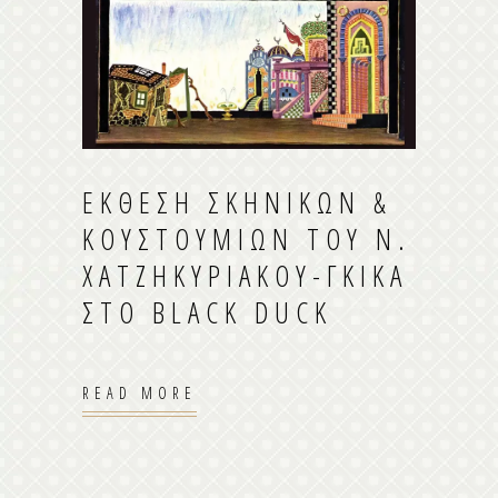
ΈΚΘΕΣΗ ΣΚΗΝΙΚΏΝ &
ΚΟΥΣΤΟΥΜΙΏΝ ΤΟΥ Ν.
ΧΑΤΖΗΚΥΡΙΆΚΟΥ-ΓΚΊΚΑ
ΣΤΟ BLACK DUCK
READ MORE