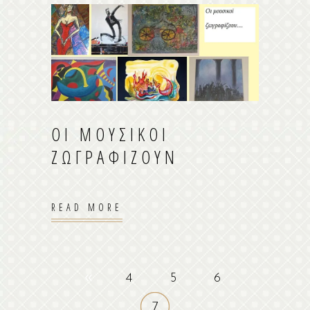
ΟΙ ΜΟΥΣΙΚΟΙ
ΖΩΓΡΑΦΙΖΟΥΝ
READ MORE
4
5
6
7