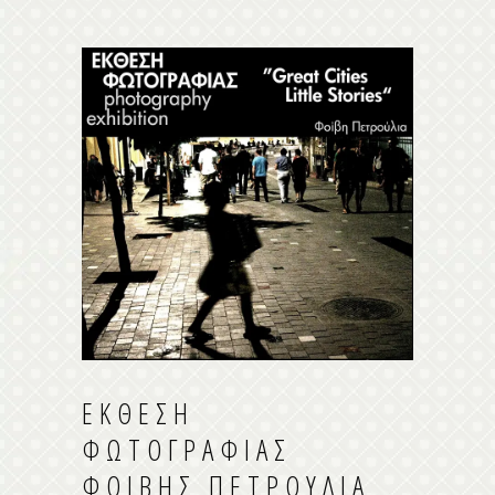
ΈΚΘΕΣΗ
ΦΩΤΟΓΡΑΦΊΑΣ
ΦΟΊΒΗΣ ΠΕΤΡΟΎΛΙΑ