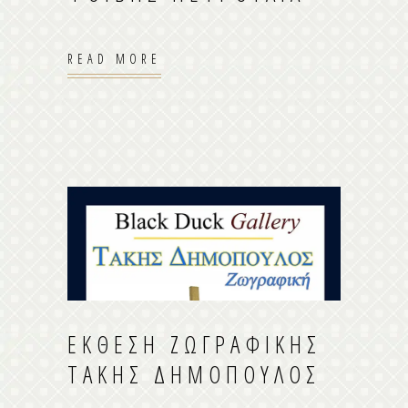
READ MORE
ΈΚΘΕΣΗ ΖΩΓΡΑΦΙΚΉΣ
ΤΆΚΗΣ ΔΗΜΌΠΟΥΛΟΣ