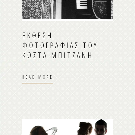
ΈΚΘΕΣΗ
ΦΩΤΟΓΡΑΦΊΑΣ ΤΟΥ
ΚΏΣΤΑ ΜΠΙΤΖΆΝΗ
READ MORE