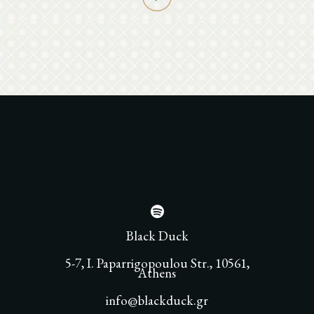
Black Duck
5-7, I. Paparrigopoulou Str., 10561,
Athens
info@blackduck.gr