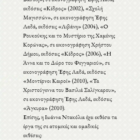
εκδόσεις «Κέδρος» (2002), «Σχολή
Μαγισσών», σε εικονογράφηση Έφης
Λαδά, εκδόσεις «Λιβάνη» (2004), «Ο
Ρουκούκης και το Μυστήριο της Χαμένης
Κορώνας», σε εικονογράφηση Χρήστου
Δήμου, εκδόσεις «Κέδρος» (2006), «Η
Άννα και το Δώρο του Φεγγαριού», σε
εικονογράφηση Έφης Λαδά, εκδόσεις
«Μοντέρνοι Καιροί» (2010), «Τα
Χριστούγεννα του Βασιλιά Σαλίγκαρου»,
σε εικονογράφηση Έφης Λαδά, εκδόσεις
«Άγκυρα» (2010).
Επίσης, η Ιωάννα Ντακόλια έχει εκθέσει τα
έργα της σε ατομικές και ομαδικές
εκθέσεις: