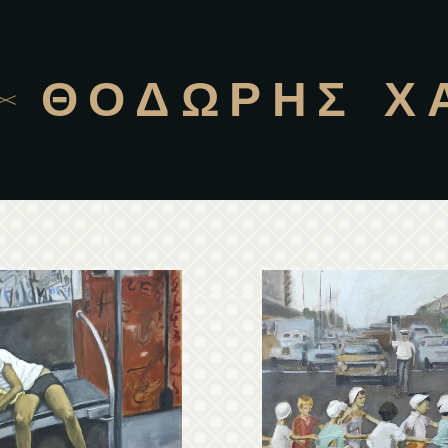
ΘΟΔΩΡΉΣ Χ