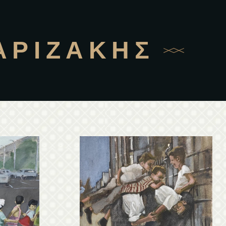
ΑΡΙΖΆΚΗΣ